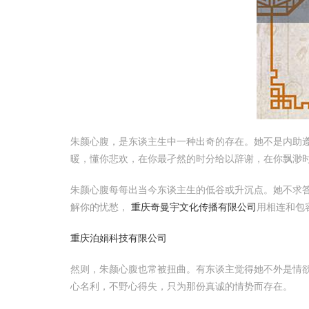
朱颜心腹，是东谈主生中一种出奇的存在。她不是内助遵
暖，懂你悲欢，在你最孑然的时分给以辞谢，在你飘渺
朱颜心腹每每出当今东谈主生的低谷或升沉点。她不求
解你的忧愁，
重庆奇曼宇文化传播有限公司
用相连和包
重庆泊娟科技有限公司
然则，朱颜心腹也常被扭曲。有东谈主觉得她不外是情
心名利，不野心得失，只为那份真诚的情势而存在。