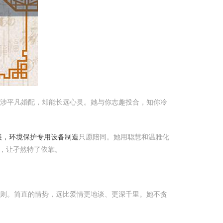
不涉平凡婚配，却能长远心灵。她与你志趣投合，知你冷
展，环境保护专用设备制造
只愿陪同。她用聪慧和温雅化
，让孑然特了依靠。
则。简直的情势，远比爱情更地谈、更深千里。她不贪